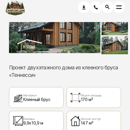
Проект двухэтажного дома из клееного бруса
«Теннесси»
Материал
Общая площадь
Клееный брус
170 м²
Размеры
Теплый контур
9,9х10,9 м
147 м²