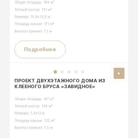
Общая площадь: 184 м²
КОМПАНИЯ
Тёплый контур: 131 м²
КОНТАКТЫ
Размеры: 10,4х12,9 м
Площадь крыши: 171 м²
Высота строения: 7,1 м
Подробнее
ПРОЕКТ ДВУХЭТАЖНОГО ДОМА ИЗ
КЛЕЕНОГО БРУСА «ЗАВИДНОЕ»
+7 (915) 005-30-05
Общая площадь: 147 м²
Тёплый контур: 134 м²
Размеры: 7,4х12 м
Площадь крыши: 122 м²
Высота строения: 7,5 м