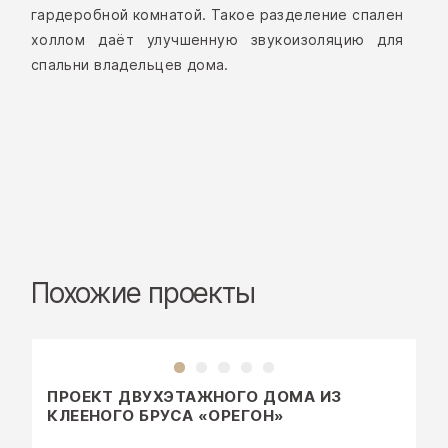
гардеробной комнатой. Такое разделение спален
холлом даёт улучшенную звукоизоляцию для
спальни владельцев дома.
Поиск
Похожие проекты
ПРОЕКТЫ
УСЛУГИ
ОБЪЕКТЫ
МЕДИАЦЕНТР
ПРОЕКТ ДВУХЭТАЖНОГО ДОМА ИЗ
КЛЕЕНОГО БРУСА «ОРЕГОН»
СТАТЬИ