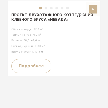
ПРОЕКТ ДВУХЭТАЖНОГО КОТТЕДЖА ИЗ
КЛЕЕНОГО БРУСА «НЕВАДА»
Общая площадь: 860 м²
Тёплый контур: 760 м²
Размеры: 16,6х49,6 м
Площадь крыши: 1000 м²
Высота строения: 10,3 м
Подробнее