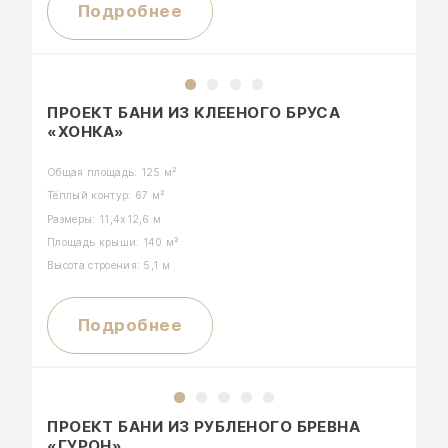
Подробнее
ПРОЕКТ БАНИ ИЗ КЛЕЕНОГО БРУСА
«ХОНКА»
Общая площадь: 125 м²
+7 (915) 005-30-05
Тёплый контур: 67 м²
Размеры: 11,4х12,6 м
Площадь крыши: 140 м²
Высота строения: 5,1 м
Подробнее
ПРОЕКТ БАНИ ИЗ РУБЛЕНОГО БРЕВНА
«ГУРОН»