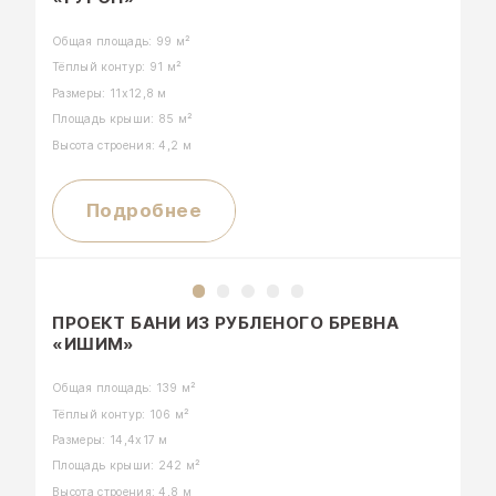
Общая площадь: 99 м²
Тёплый контур: 91 м²
Размеры: 11х12,8 м
Площадь крыши: 85 м²
Высота строения: 4,2 м
Подробнее
ПРОЕКТ БАНИ ИЗ РУБЛЕНОГО БРЕВНА
«ИШИМ»
Общая площадь: 139 м²
Тёплый контур: 106 м²
Размеры: 14,4х17 м
Площадь крыши: 242 м²
Высота строения: 4,8 м