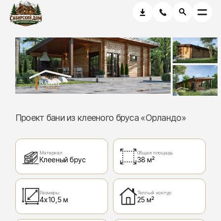
Проект бани из клееного бруса «Орландо»
Материал
Общая площадь
Клееный брус
38 м²
Размеры
Теплый контур
4х10,5 м
25 м²