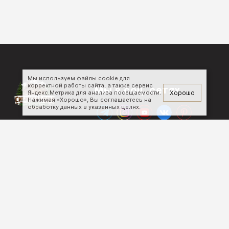
Мы используем файлы cookie для
корректной работы сайта, а также сервис
Мы в соц. сетях
Хорошо
Яндекс.Метрика для анализа посещаемости.
Нажимая «Хорошо», Вы соглашаетесь на
обработку данных в указанных целях.
Меню
Услуги
Главная
Строительные работы
Услуги
Индивидуальное
Каталог
проектирование
О компании
Авторский надзор
Контакты
Окна, двери