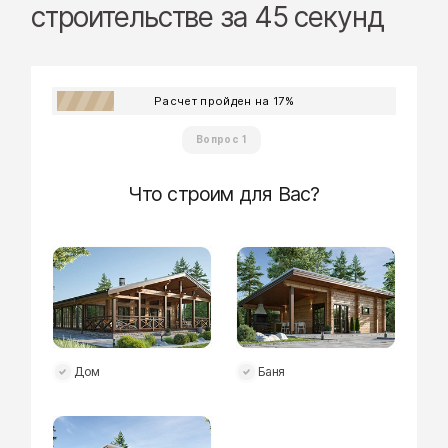
строительстве за 45 секунд
Расчет пройден на
17
%
Вопрос 1
Что строим для Вас?
Дом
Баня